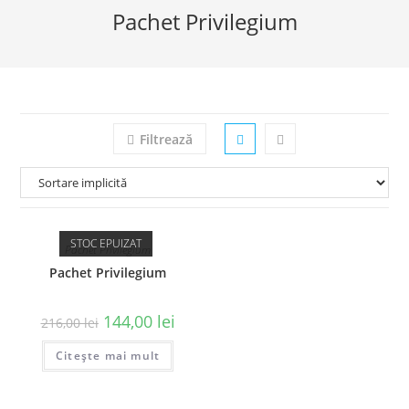
Pachet Privilegium
Filtrează
STOC EPUIZAT
Pachet Privilegium
Pachet Privilegium
144,00
lei
216,00
lei
Citește mai mult