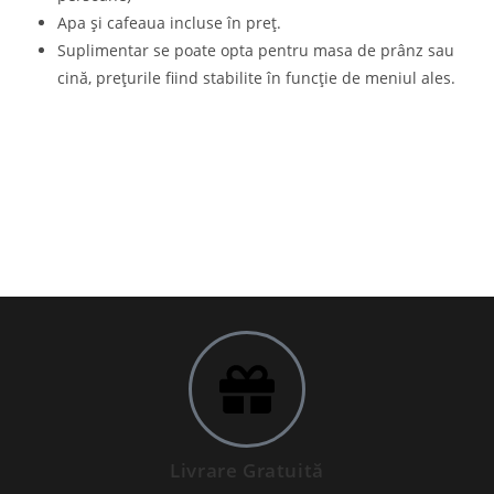
Apa și cafeaua incluse în preț.
Suplimentar se poate opta pentru masa de prânz sau
cină, prețurile fiind stabilite în funcție de meniul ales.
Livrare Gratuită