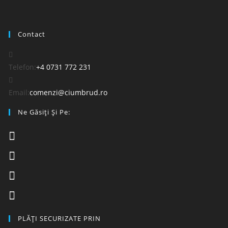
Contact
Telefon:
+4 0731 772 231
Email:
comenzi@ciumbrud.ro
Ne Găsiți Și Pe:
PLĂȚI SECURIZATE PRIN