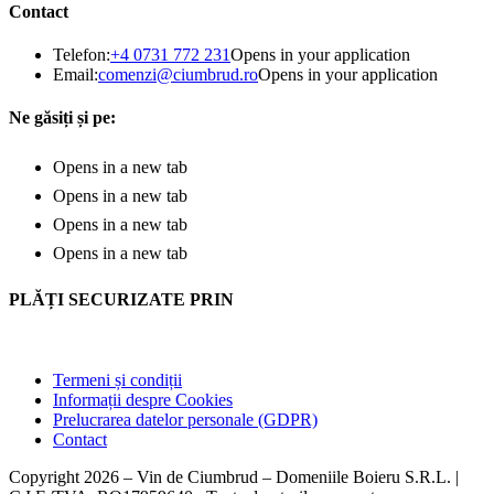
Contact
Telefon:
+4 0731 772 231
Opens in your application
Email:
comenzi@ciumbrud.ro
Opens in your application
Ne găsiți și pe:
Opens in a new tab
Opens in a new tab
Opens in a new tab
Opens in a new tab
PLĂȚI SECURIZATE PRIN
Termeni și condiții
Informații despre Cookies
Prelucrarea datelor personale (GDPR)
Contact
Copyright 2026 – Vin de Ciumbrud – Domeniile Boieru S.R.L. |