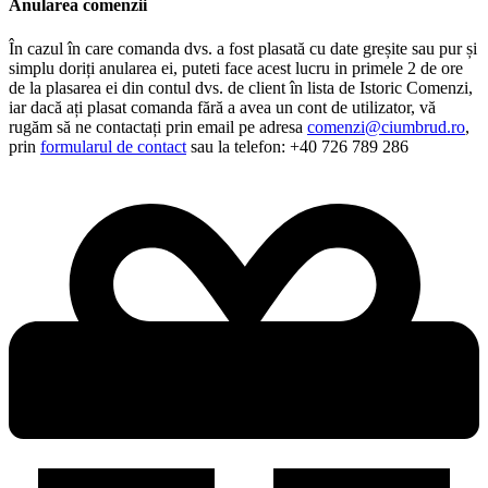
Anularea comenzii
În cazul în care comanda dvs. a fost plasată cu date greșite sau pur și
simplu doriți anularea ei, puteti face acest lucru in primele 2 de ore
de la plasarea ei din contul dvs. de client în lista de Istoric Comenzi,
iar dacă ați plasat comanda fără a avea un cont de utilizator, vă
rugăm să ne contactați prin email pe adresa
comenzi@ciumbrud.ro
,
prin
formularul de contact
sau la telefon: +40 726 789 286