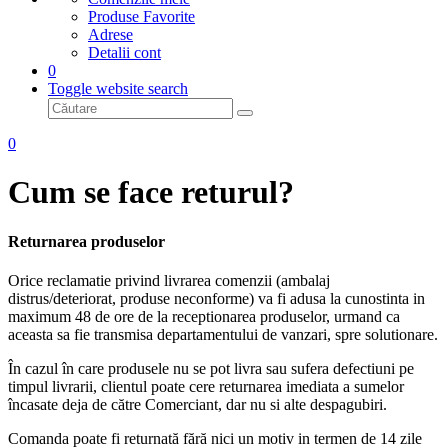
Produse Favorite
Adrese
Detalii cont
0
Toggle website search
0
Cum se face returul?
Returnarea produselor
Orice reclamatie privind livrarea comenzii (ambalaj
distrus/deteriorat, produse neconforme) va fi adusa la cunostinta in
maximum 48 de ore de la receptionarea produselor, urmand ca
aceasta sa fie transmisa departamentului de vanzari, spre solutionare.
În cazul în care produsele nu se pot livra sau sufera defectiuni pe
timpul livrarii, clientul poate cere returnarea imediata a sumelor
încasate deja de către Comerciant, dar nu si alte despagubiri.
Comanda poate fi returnată fără nici un motiv in termen de 14 zile